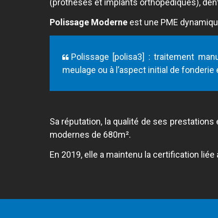
(prothèses et implants orthopédiques), denta
Polissage Moderne
est une PME dynamique 
Polissage [polisa3] : traitement manu
meulage ou à l’aspect initial de fonderie e
Sa réputation, la qualité de ses prestation
modernes de 680m².
En 2019, elle a maintenu la certification liée