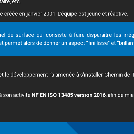
ire, etc.
créée en janvier 2001. L’équipe est jeune et réactive.
el de surface qui consiste à faire disparaître les irré
t permet alors de donner un aspect “fini lisse” et “brillant
s et le développement l’a amenée à s’installer Chemin de
 à son activité
NF EN ISO 13485 version 2016
, afin de mi