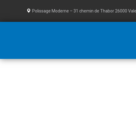
Polissage Moderne – 31 chemin de Thabor 26000 Val