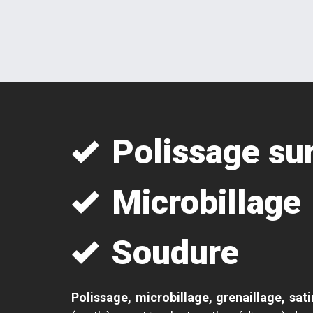
Polissage su
Microbillage
Soudure
Polissage, microbillage, grenaillage, sa