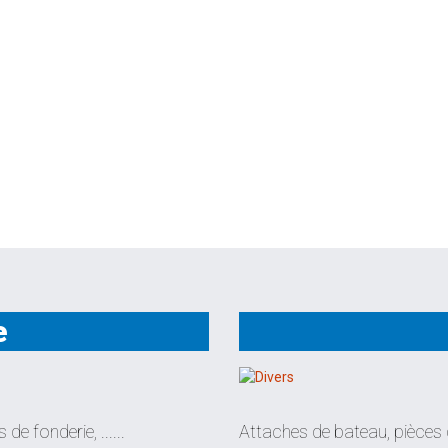
e
de fonderie, ......
Attaches de bateau, pièces