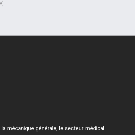
 ......
ie, la mécanique générale, le secteur médical