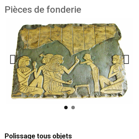
Pièces de fonderie
Previo
Next
us
Polissage tous objets