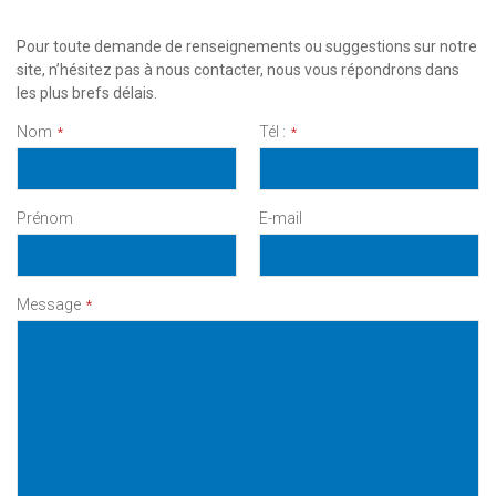
Pour toute demande de renseignements ou suggestions sur notre
site, n’hésitez pas à nous contacter, nous vous répondrons dans
les plus brefs délais.
Nom
Tél :
*
*
Prénom
E-mail
Message
*